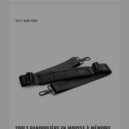
SKU:
636-650
TOOLS BANDOULIÈRE EN MOUSSE À MÉMOIRE