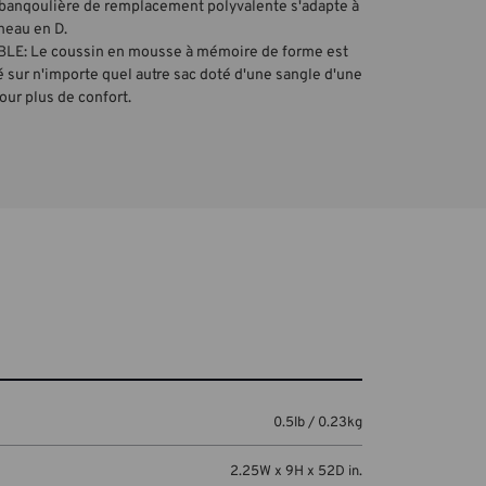
a banqoulière de remplacement polyvalente s'adapte à
neau en D.
E: Le coussin en mousse à mémoire de forme est
 sur n'importe quel autre sac doté d'une sangle d'une
ur plus de confort.
0.5lb / 0.23kg
2.25W x 9H x 52D in.