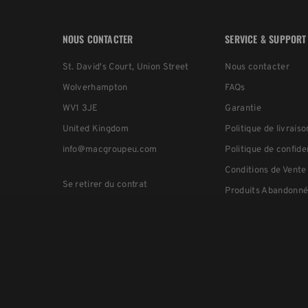
NOUS CONTACTER
SERVICE & SUPPORT
St. David's Court, Union Street
Nous contacter
Wolverhampton
FAQs
WV1 3JE
Garantie
United Kingdom
Politique de livraiso
info@macgroupeu.com
Politique de confide
Conditions de Vente
Se retirer du contrat
Produits Abandonné