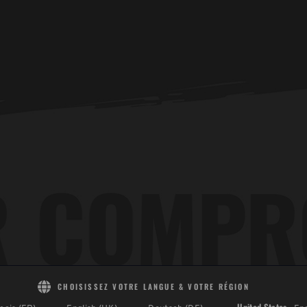
CHOISISSEZ VOTRE LANGUE & VOTRE RÉGION
United States