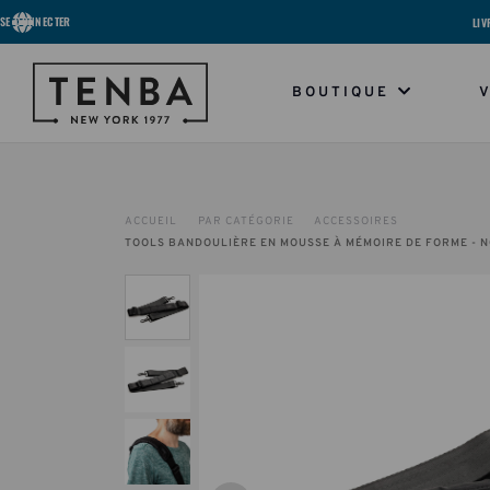
SE CONNECTER
LIV
BOUTIQUE
ACCUEIL
PAR CATÉGORIE
ACCESSOIRES
TOOLS BANDOULIÈRE EN MOUSSE À MÉMOIRE DE FORME - N