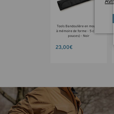
Avi
Tools Bandoulière en mousse
à mémoire de forme - 5 cm (2
pouces) - Noir
23,00€