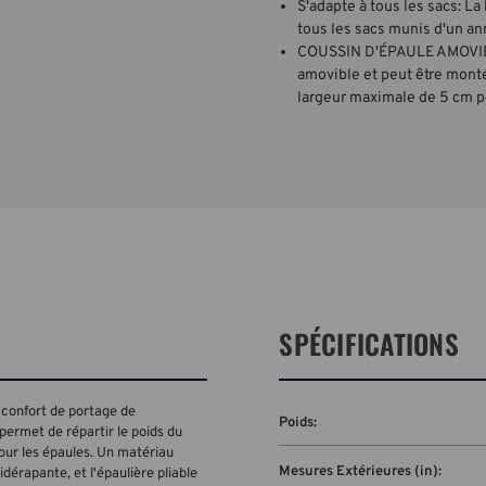
S'adapte à tous les sacs: L
tous les sacs munis d'un an
COUSSIN D'ÉPAULE AMOVIBL
amovible et peut être monté
largeur maximale de 5 cm po
SPÉCIFICATIONS
confort de portage de
Poids:
permet de répartir le poids du
our les épaules. Un matériau
Mesures Extérieures (in):
idérapante, et l'épaulière pliable