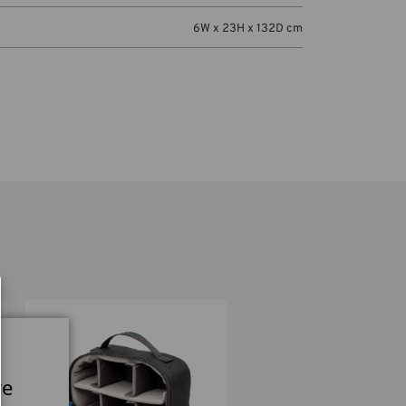
6W x 23H x 132D cm
re