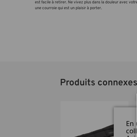
est facile à retirer. Ne vivez plus dans la douleur avec vot
une courroie qui est un plaisir à porter.
Produits connexe
En 
col