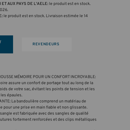
 ET AUX PAYS DE L'AELE:
le produit est en stock.
2026.
E:
le produit est en stock. Livraison estimée le 14
T
REVENDEURS
MOUSSE MÉMOIRE POUR UN CONFORT INCROYABLE:
re assure un confort de portage tout au long de la
oids de votre sac, évitant les points de tension et les
les épaules.
NTE: La bandoulière comprend un matériau de
e pour une prise en main fiable et non glissante.
ngle est fabriquée avec des sangles de qualité
outures fortement renforcées et des clips métalliques