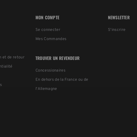
MON COMPTE
NEWSLETTER
Se connecter
S'inscrire
Mes Commandes
TROUVER UN REVENDEUR
n et de retour
ntialité
Concessionaires
En dehors de la France ou de
s
l'Allemagne