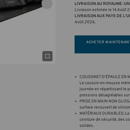
LIVRAISON AU ROYAUME-UNI
Livraison estimée le 14 Août 
LIVRAISON AUX PAYS DE L'U
Août 2026.
ACHETER MAINTENAN
COUSSINET D'ÉPAULE EN 
Le coussin en mousse mémoi
journée en répartissant le p
pressions désagréables sur 
PRISE EN MAIN NON GLISSA
surface recouvert de silicon
MATÉRIAUX DURABLES: La sa
ceinture de sécurité, des c
solides.