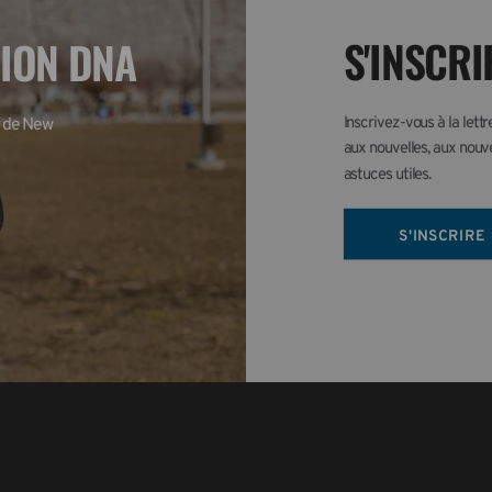
S'INSCRI
TION DNA
Inscrivez-vous à la lett
 de New 
aux nouvelles, aux nouve
astuces utiles.
S'INSCRIRE