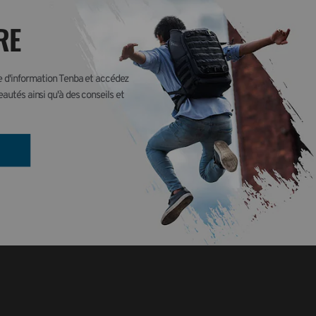
RE
re d'information Tenba et accédez 
autés ainsi qu'à des conseils et 