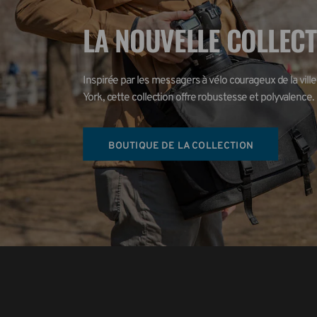
LA NOUVELLE COLLEC
Inspirée par les messagers à vélo courageux de la ville
York, cette collection offre robustesse et polyvalence.
BOUTIQUE DE LA COLLECTION