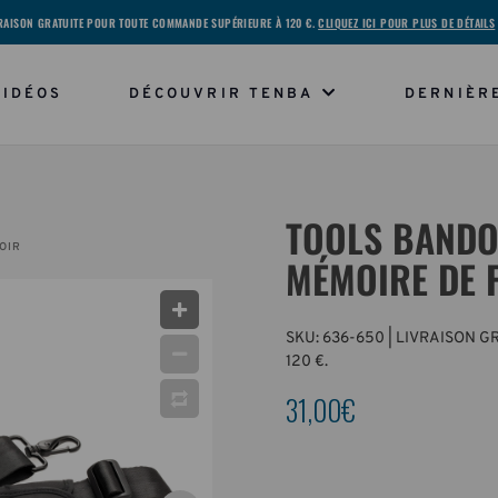
RAISON GRATUITE POUR TOUTE COMMANDE SUPÉRIEURE À 120 €.
CLIQUEZ ICI POUR PLUS DE DÉTAILS
VIDÉOS
DÉCOUVRIR TENBA
DERNIÈR
TOOLS BANDO
OIR
MÉMOIRE DE 
SKU:
636-650
| LIVRAISON 
120 €.
31,00€