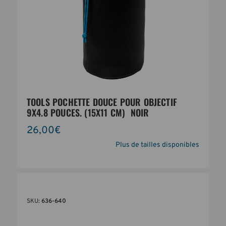
TOOLS POCHETTE DOUCE POUR OBJECTIF
9X4.8 POUCES. (15X11 CM)  NOIR
26,00€
Plus de tailles disponibles
SKU:
636-640