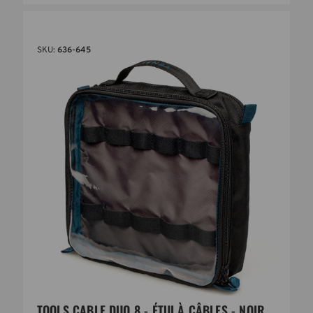
SKU:
636-645
TOOLS CABLE DUO 8 - ÉTUI À CÂBLES - NOIR