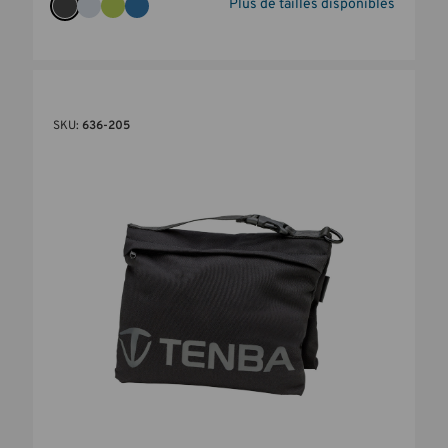
Plus de tailles disponibles
SKU:
636-205