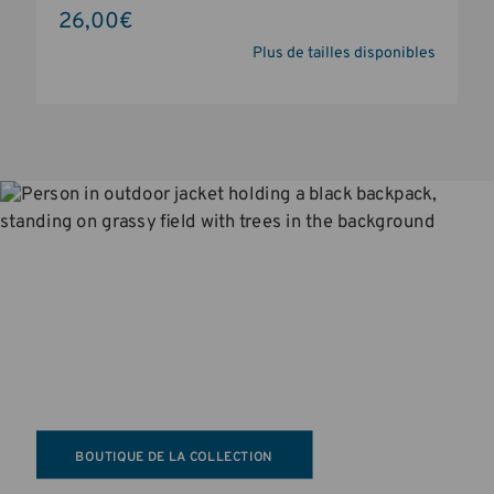
26,00€
Plus de tailles disponibles
LA NOUVELLE COLLECTION DNA
Inspirée par les messagers à vélo 
courageux de la ville de New York, cette 
collection offre robustesse et 
polyvalence.
BOUTIQUE DE LA COLLECTION