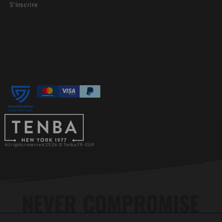
S'inscrire
All rights reserved 2026 © Tenba FR-EUR