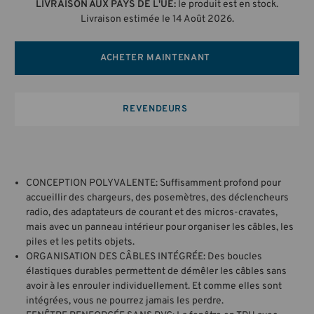
LIVRAISON AUX PAYS DE L'UE:
le produit est en stock.
Livraison estimée le 14 Août 2026.
ACHETER MAINTENANT
REVENDEURS
CONCEPTION POLYVALENTE: Suffisamment profond pour
accueillir des chargeurs, des posemètres, des déclencheurs
radio, des adaptateurs de courant et des micros-cravates,
mais avec un panneau intérieur pour organiser les câbles, les
piles et les petits objets.
ORGANISATION DES CÂBLES INTÉGRÉE: Des boucles
élastiques durables permettent de démêler les câbles sans
avoir à les enrouler individuellement. Et comme elles sont
intégrées, vous ne pourrez jamais les perdre.