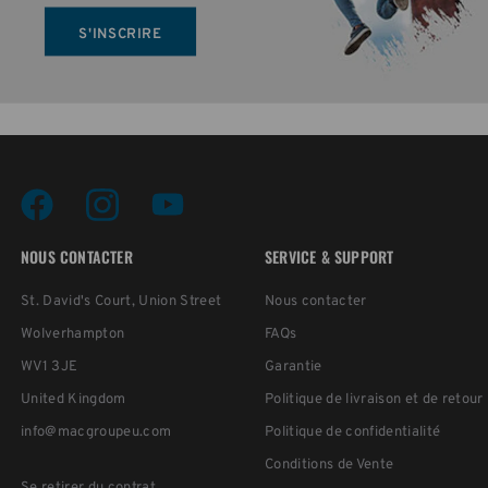
S'INSCRIRE
NOUS CONTACTER
SERVICE & SUPPORT
St. David's Court, Union Street
Nous contacter
Wolverhampton
FAQs
WV1 3JE
Garantie
United Kingdom
Politique de livraison et de retour
info@macgroupeu.com
Politique de confidentialité
Conditions de Vente
Se retirer du contrat