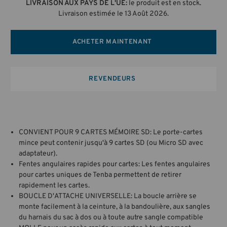
LIVRAISON AUX PAYS DE L'UE:
le produit est en stock.
Livraison estimée le 13 Août 2026.
ACHETER MAINTENANT
REVENDEURS
CONVIENT POUR 9 CARTES MÉMOIRE SD: Le porte-cartes
mince peut contenir jusqu'à 9 cartes SD (ou Micro SD avec
adaptateur).
Fentes angulaires rapides pour cartes: Les fentes angulaires
pour cartes uniques de Tenba permettent de retirer
rapidement les cartes.
BOUCLE D'ATTACHE UNIVERSELLE: La boucle arrière se
monte facilement à la ceinture, à la bandoulière, aux sangles
du harnais du sac à dos ou à toute autre sangle compatible