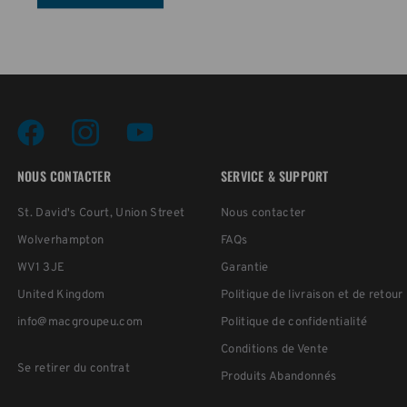
NOUS CONTACTER
SERVICE & SUPPORT
St. David's Court, Union Street
Nous contacter
Wolverhampton
FAQs
WV1 3JE
Garantie
United Kingdom
Politique de livraison et de retour
info@macgroupeu.com
Politique de confidentialité
Conditions de Vente
Se retirer du contrat
Produits Abandonnés