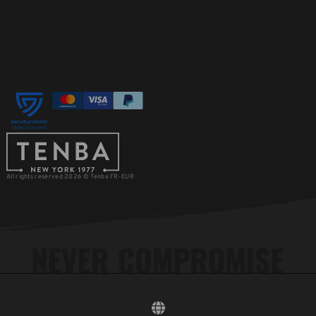
All rights reserved 2026 © Tenba FR-EUR