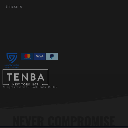
S'inscrire
All rights reserved 2026 © Tenba FR-EUR