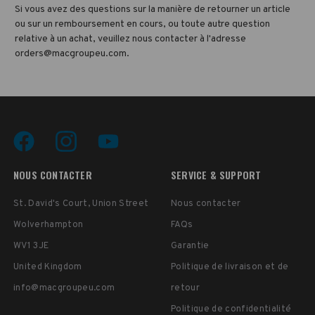
Si vous avez des questions sur la manière de retourner un article
ou sur un remboursement en cours, ou toute autre question
relative à un achat, veuillez nous contacter à l'adresse
orders@macgroupeu.com.
NOUS CONTACTER
SERVICE & SUPPORT
St. David's Court, Union Street
Nous contacter
Wolverhampton
FAQs
WV1 3JE
Garantie
United Kingdom
Politique de livraison et de
info@macgroupeu.com
retour
Politique de confidentialité