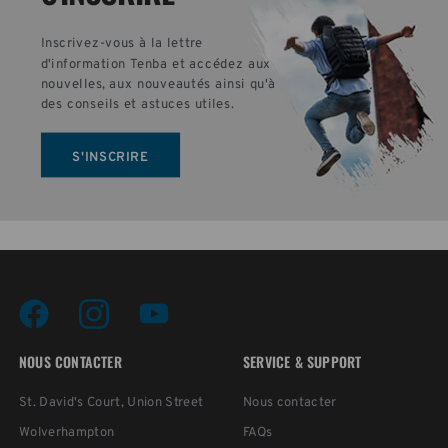
Inscrivez-vous à la lettre 
d'information Tenba et accédez aux 
nouvelles, aux nouveautés ainsi qu'à 
des conseils et astuces utiles.
S'INSCRIRE
NOUS CONTACTER
SERVICE & SUPPORT
St. David's Court, Union Street
Nous contacter
Wolverhampton
FAQs