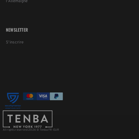
l'Allemagne
NEWSLETTER
S'inscrire
All rights reserved 2026 © Tenba FR-EUR