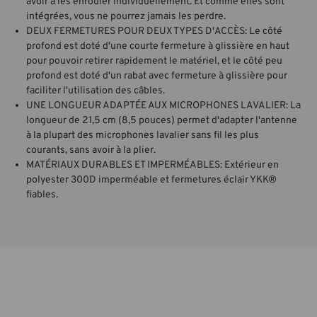
avoir à les enrouler individuellement. Et comme elles sont
intégrées, vous ne pourrez jamais les perdre.
DEUX FERMETURES POUR DEUX TYPES D'ACCÈS: Le côté
profond est doté d'une courte fermeture à glissière en haut
pour pouvoir retirer rapidement le matériel, et le côté peu
profond est doté d'un rabat avec fermeture à glissière pour
faciliter l'utilisation des câbles.
UNE LONGUEUR ADAPTÉE AUX MICROPHONES LAVALIER: La
longueur de 21,5 cm (8,5 pouces) permet d'adapter l'antenne
à la plupart des microphones lavalier sans fil les plus
courants, sans avoir à la plier.
MATÉRIAUX DURABLES ET IMPERMÉABLES: Extérieur en
polyester 300D imperméable et fermetures éclair YKK®
fiables.