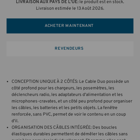
LIVRAISON AUX PAYS DE L'UE:
le produit est en stock.
Livraison estimée le 13 Août 2026.
ACHETER MAINTENANT
REVENDEURS
CONCEPTION UNIQUE À 2 CÔTÉS: Le Cable Duo possède un
côté profond pour les chargeurs, les posemètres, les
déclencheurs radio, les adaptateurs d'alimentation et les
microphones-cravates, et un côté peu profond pour organiser
les câbles, les batteries et les petits objets. La fenêtre
renforcée, sans PVC, permet de voir le contenu en un coup
d'il.
ORGANISATION DES CÂBLES INTÉGRÉE: Des boucles
élastiques durables permettent de démêler les câbles sans