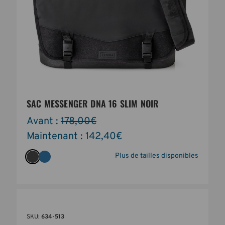
SAC MESSENGER DNA 16 SLIM NOIR
Avant :
178,00€
Maintenant :
142,40€
Plus de tailles disponibles
SKU:
634-513