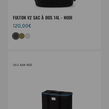
FULTON V2 SAC À DOS 14L - NOIR
120,00€
SKU:
634-502