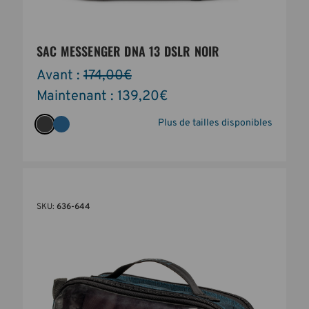
SAC MESSENGER DNA 13 DSLR NOIR
Avant :
174,00€
Maintenant :
139,20€
Plus de tailles disponibles
SKU:
636-644