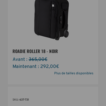
ROADIE ROLLER 18 - NOIR
Avant :
365,00€
Maintenant :
292,00€
Plus de tailles disponibles
SKU:
637-731