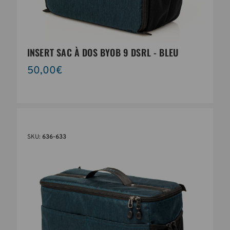
INSERT SAC À DOS BYOB 9 DSRL - BLEU
50,00€
SKU:
636-633