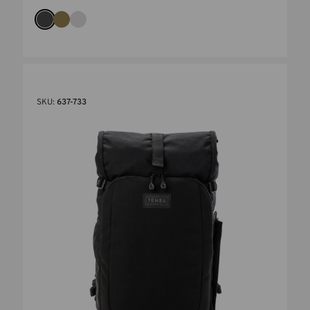
SKU:
637-733