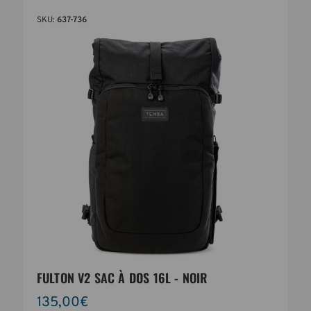
SKU:
637-736
FULTON V2 SAC À DOS 16L - NOIR
135,00€