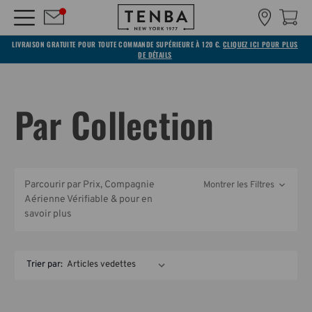
LIVRAISON GRATUITE POUR TOUTE COMMANDE SUPÉRIEURE À 120 €.
CLIQUEZ ICI POUR PLUS
DE DÉTAILS
Par Collection
Parcourir par Prix, Compagnie
Montrer les Filtres
Aérienne Vérifiable & pour en
savoir plus
Trier par: