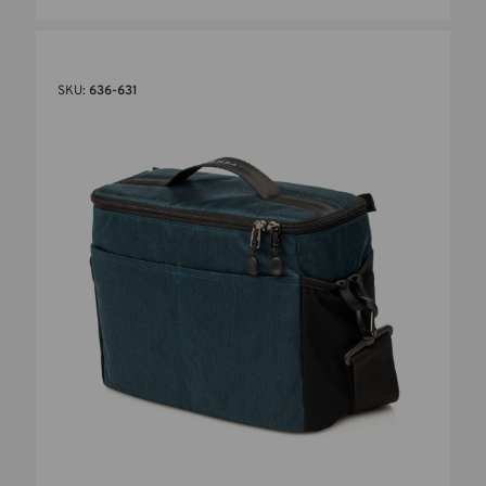
SKU:
636-631