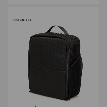
SKU:
636-624