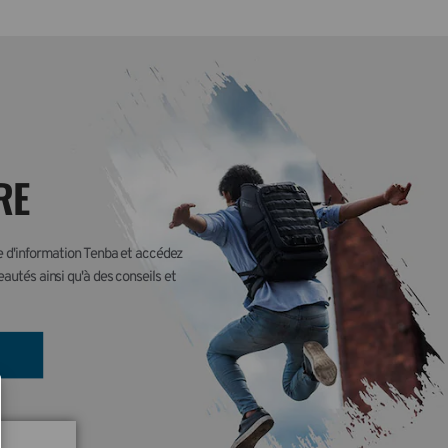
RE
re d'information Tenba et accédez 
autés ainsi qu'à des conseils et 