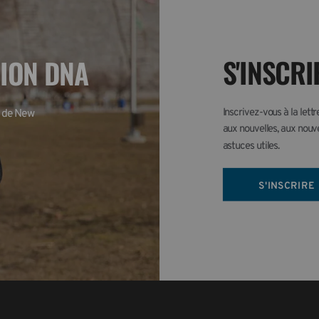
S'INSCRI
TION DNA
Inscrivez-vous à la lett
 de New 
aux nouvelles, aux nouve
astuces utiles.
S'INSCRIRE