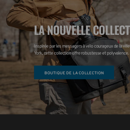
LA NOUVELLE COLLEC
Inspirée par les messagers à vélo courageux de la ville
York, cette collection offre robustesse et polyvalence.
BOUTIQUE DE LA COLLECTION