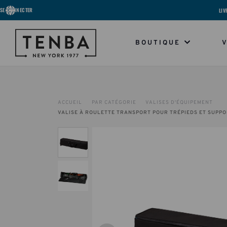
SE CONNECTER
LIV
BOUTIQUE
ACCUEIL
PAR CATÉGORIE
VALISES D'ÉQUIPEMENT
VALISE À ROULETTE TRANSPORT POUR TRÉPIEDS ET SUPPO