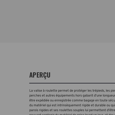
APERÇU
La valise à roulette permet de protéger les trépieds, les pie
perches et autres équipements hors gabarit d'une longueu
être expédiée ou enregistrée comme bagage en toute sécurit
du matériel qui est intrinsèquement rigide et durable ou qu
parois rigides et ses roulettes souples lui permettent d'ê