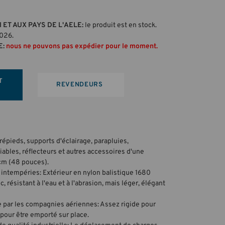
 ET AUX PAYS DE L'AELE:
le produit est en stock.
2026.
E:
nous ne pouvons pas expédier pour le moment.
T
REVENDEURS
répieds, supports d'éclairage, parapluies,
iables, réflecteurs et autres accessoires d'une
cm (48 pouces).
x intempéries: Extérieur en nylon balistique 1680
 résistant à l'eau et à l'abrasion, mais léger, élégant
e par les compagnies aériennes: Assez rigide pour
 pour être emporté sur place.