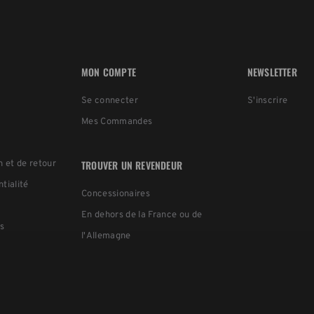
MON COMPTE
NEWSLETTER
Se connecter
S'inscrire
Mes Commandes
TROUVER UN REVENDEUR
n et de retour
ntialité
Concessionaires
En dehors de la France ou de
s
l'Allemagne