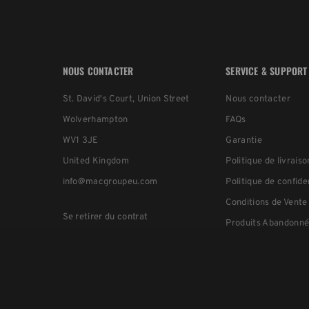
NOUS CONTACTER
SERVICE & SUPPORT
St. David's Court, Union Street
Nous contacter
Wolverhampton
FAQs
WV1 3JE
Garantie
United Kingdom
Politique de livraiso
info@macgroupeu.com
Politique de confide
Conditions de Vente
Se retirer du contrat
Produits Abandonné