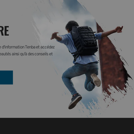
RE
re d'information Tenba et accédez 
autés ainsi qu'à des conseils et 