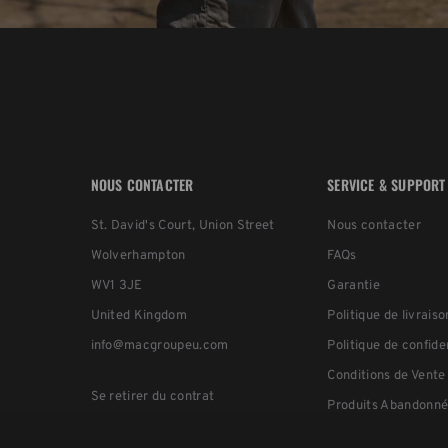
NOUS CONTACTER
SERVICE & SUPPORT
St. David's Court, Union Street
Nous contacter
Wolverhampton
FAQs
WV1 3JE
Garantie
United Kingdom
Politique de livraiso
info@macgroupeu.com
Politique de confide
Conditions de Vente
Se retirer du contrat
Produits Abandonné