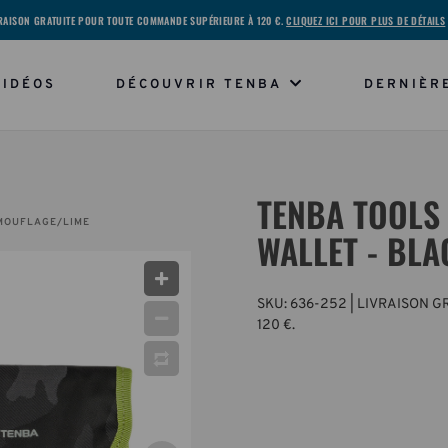
RAISON GRATUITE POUR TOUTE COMMANDE SUPÉRIEURE À 120 €.
CLIQUEZ ICI POUR PLUS DE DÉTAILS
VIDÉOS
DÉCOUVRIR TENBA
DERNIÈR
TENBA TOOLS
AMOUFLAGE/LIME
WALLET - BL
SKU:
636-252
| LIVRAISON 
120 €.