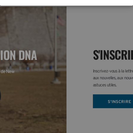
S'INSCRI
TION DNA
Inscrivez-vous à la lett
 de New 
aux nouvelles, aux nouve
astuces utiles.
S'INSCRIRE