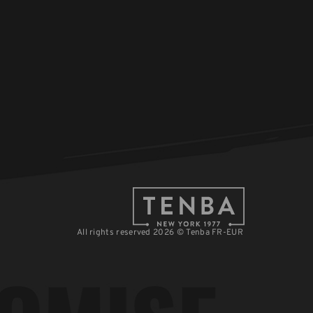
All rights reserved 2026 © Tenba FR-EUR