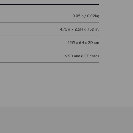
0.05lb / 0.02kg
4.75W x 2.5H x .75D in.
12W x 6H x 2D cm
6 SD and 6 CF cards