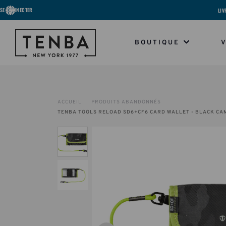
SE CONNECTER
LIV
BOUTIQUE
ACCUEIL
PRODUITS ABANDONNÉS
TENBA TOOLS RELOAD SD6+CF6 CARD WALLET - BLACK C