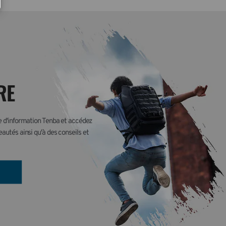
RE
re d'information Tenba et accédez 
autés ainsi qu'à des conseils et 