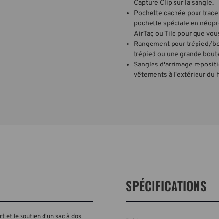
Capture Clip sur la sangle.
Pochette cachée pour traceu
pochette spéciale en néoprè
AirTag ou Tile pour que vous
Rangement pour trépied/bou
trépied ou une grande boute
Sangles d'arrimage repositi
vêtements à l'extérieur du h
SPÉCIFICATIONS
t et le soutien d'un sac à dos