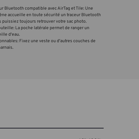
r Bluetooth compatible avec AirTag et Tile: Une
ne accueille en toute sécurité un traceur Bluetooth
 puissiez toujours retrouver votre sac photo.
teille: La poche latérale permet de ranger un
ille d'eau.
onnables: Fixez une veste ou d'autres couches de
arnais.