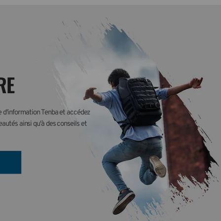
RE
re d'information Tenba et accédez 
autés ainsi qu'à des conseils et 