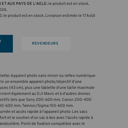
 ET AUX PAYS DE L'AELE:
le produit est en stock.
2026.
E:
le produit est en stock. Livraison estimée le 17 Août
T
REVENDEURS
lette: Appareil photo sans miroir ou reflex numérique
pris un ensemble appareil photo/objectif d'une
ces (43 cm), plus une tablette d'une taille maximale
nvient également au DJI Mavic et à d'autres drones
jectifs tels que Sony 200-600 mm, Canon 200-400
0-600 mm, Tamron/Sigma 150-600 mm.
ournée et accès rapide à l'appareil photo: Les sacs
fort et le soutien d'un sac à dos avec l'accès rapide à
bandoulière. Point de fixation compatible avec le