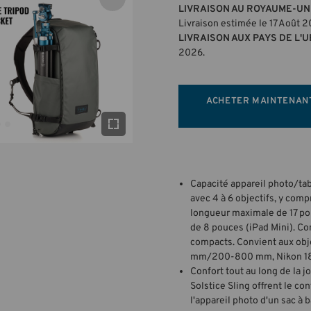
LIVRAISON AU ROYAUME-UNI
Livraison estimée le 17 Août 
LIVRAISON AUX PAYS DE L'U
2026.
ACHETER MAINTENAN
Capacité appareil photo/tab
avec 4 à 6 objectifs, y com
longueur maximale de 17 pou
de 8 pouces (iPad Mini). Co
compacts. Convient aux ob
mm/200-800 mm, Nikon 18
Confort tout au long de la j
Solstice Sling offrent le con
l'appareil photo d'un sac à 