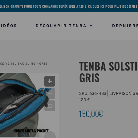
RAISON GRATUITE POUR TOUTE COMMANDE SUPÉRIEURE À 120 €.
CLIQUEZ ICI POUR PLUS DE DÉTAILS
VIDÉOS
DÉCOUVRIR TENBA
DERNIÈR
TENBA SOLSTI
E V2 16L SAC SLING - GRIS
GRIS
SKU:
636-433
| LIVRAISON G
120 €.
150,00€