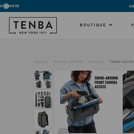
SE CONNECTER
LIV
BOUTIQUE
ACCUEIL
PAR COLLECTION
SOLSTICE
TENBA SOLSTIC