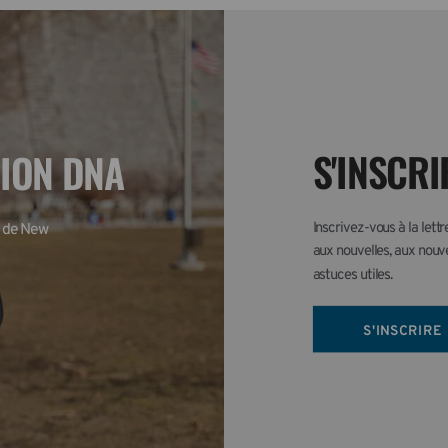
S'INSCRI
TION DNA
Inscrivez-vous à la lett
 de New 
aux nouvelles, aux nouve
astuces utiles.
S'INSCRIRE