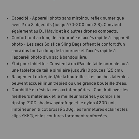
Capacité - Appareil photo sans miroir ou reflex numérique
avec 2 ou 3 objectifs (jusqu'à 70-200 mm 2.8). Convient
également au DJI Mavic et à d'autres drones compacts.
Confort tout au long de la journée et accès rapide à l'appareil
photo - Les sacs Solstice Sling Bags offrent le confort d'un
sac à dos tout au long de la journée et l'accès rapide à
l'appareil photo d'un sac à bandoulière.
Étui pour tablette - Convient à un iPad de taille normale ou à
une tablette de taille similaire jusqu'à 10 pouces (25 cm).
Rangement du trépied/de la bouteille - Les poches latérales
peuvent accueillir un trépied ou une grande bouteille d'eau.
Durabilité et résistance aux intempéries - Construit avec les
meilleurs matériaux et le meilleur matériel, y compris le
ripstop 210D shadow hydrofuge et le nylon 420D uni,
l'intérieur en tricot brossé 300g, les fermetures éclair et les
clips YKK®, et les coutures fortement renforcées.