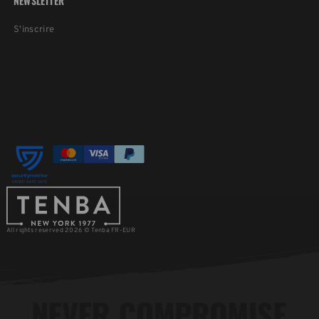
NEWSLETTER
S'inscrire
All rights reserved 2026 © Tenba FR-EUR