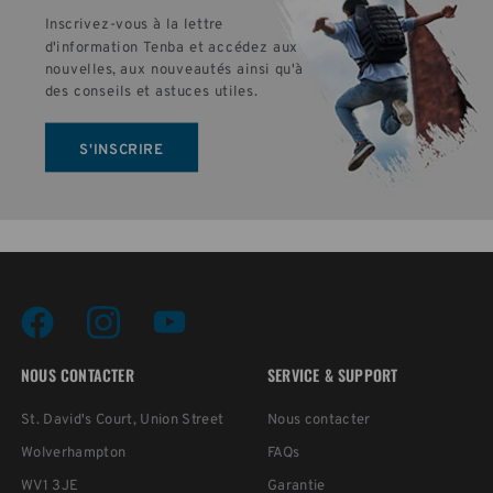
Inscrivez-vous à la lettre 
d'information Tenba et accédez aux 
nouvelles, aux nouveautés ainsi qu'à 
des conseils et astuces utiles.
S'INSCRIRE
NOUS CONTACTER
SERVICE & SUPPORT
St. David's Court, Union Street
Nous contacter
Wolverhampton
FAQs
WV1 3JE
Garantie