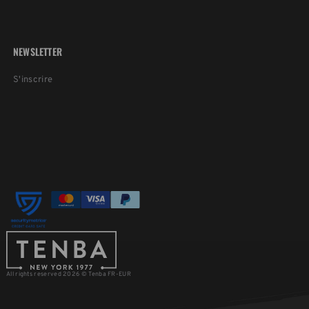
NEWSLETTER
S'inscrire
All rights reserved 2026 © Tenba FR-EUR