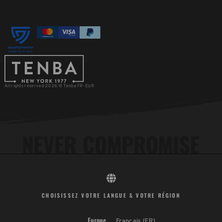
All rights reserved 2026 © Tenba FR-EUR
CHOISISSEZ VOTRE LANGUE & VOTRE RÉGION
Europe
Français (FR)