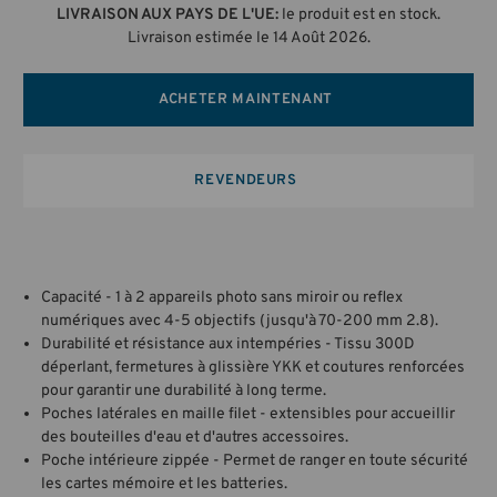
LIVRAISON AUX PAYS DE L'UE:
le produit est en stock.
Livraison estimée le 14 Août 2026.
ACHETER MAINTENANT
REVENDEURS
Capacité - 1 à 2 appareils photo sans miroir ou reflex
numériques avec 4-5 objectifs (jusqu'à 70-200 mm 2.8).
Durabilité et résistance aux intempéries - Tissu 300D
déperlant, fermetures à glissière YKK et coutures renforcées
pour garantir une durabilité à long terme.
Poches latérales en maille filet - extensibles pour accueillir
des bouteilles d'eau et d'autres accessoires.
Poche intérieure zippée - Permet de ranger en toute sécurité
les cartes mémoire et les batteries.