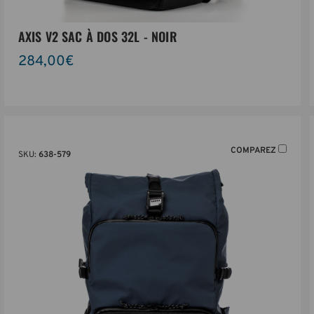
AXIS V2 SAC À DOS 32L - NOIR
284,00€
COMPAREZ
SKU:
638-579