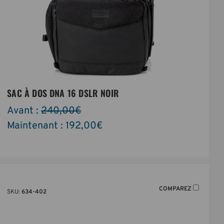
SAC À DOS DNA 16 DSLR NOIR
Avant :
240,00€
Maintenant :
192,00€
COMPAREZ
SKU:
634-402