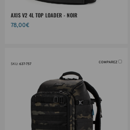
AXIS V2 4L TOP LOADER - NOIR
78,00€
COMPAREZ
SKU:
637-757