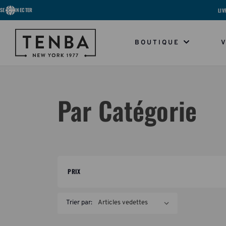
SE CONNECTER
LIV
BOUTIQUE
Par Catégorie
PRIX
Trier par: