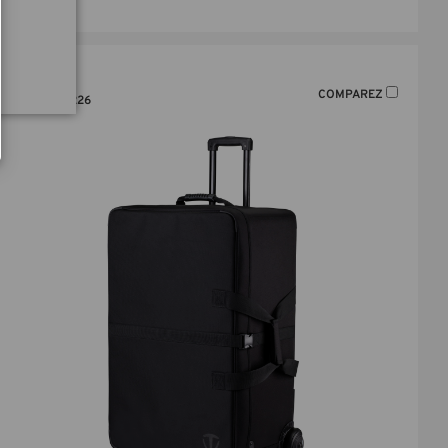
COMPAREZ
SKU:
634-226