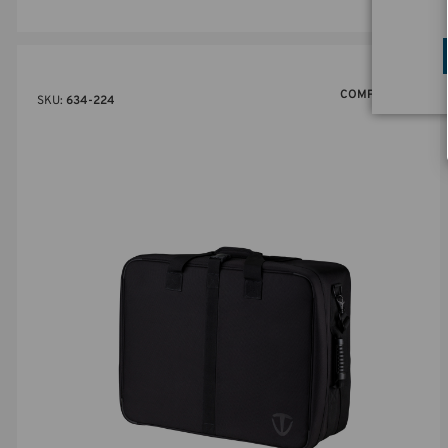
COMPAREZ
SKU:
634-224