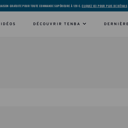
RAISON GRATUITE POUR TOUTE COMMANDE SUPÉRIEURE À 120 €.
CLIQUEZ ICI POUR PLUS DE DÉTAILS
VIDÉOS
DÉCOUVRIR TENBA
DERNIÈR