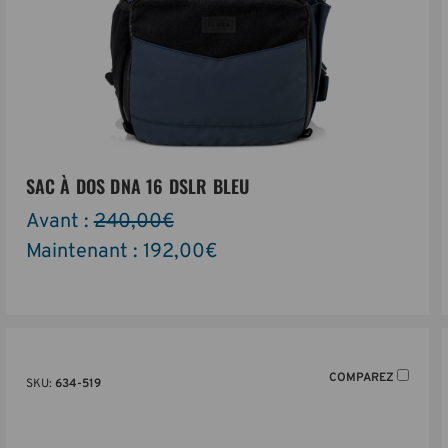
SAC À DOS DNA 16 DSLR BLEU
Avant :
240,00€
Maintenant :
192,00€
COMPAREZ
SKU:
634-519